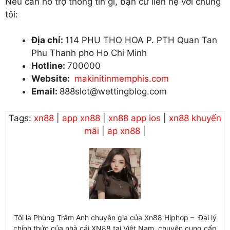
Nếu cần hỗ trợ thông tin gì, bạn cứ liên hệ với chúng
tôi:
Địa chỉ:
114 PHU THO HOA P. PTH Quan Tan
Phu Thanh pho Ho Chi Minh
Hotline:
700000
Website:
makinitinmemphis.com
Email:
888slot@wettingblog.com
Tags:
xn88
|
app xn88
|
xn88 app ios
|
xn88 khuyến
mãi
|
ap xn88
|
Tôi là Phùng Trâm Anh chuyên gia của Xn88 Hiphop – Đại lý
chính thức của nhà cái XN88 tại Việt Nam, chuyên cung cấp