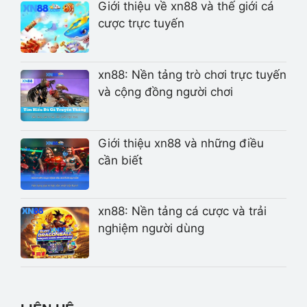
Giới thiệu về xn88 và thế giới cá
cược trực tuyến
xn88: Nền tảng trò chơi trực tuyến
và cộng đồng người chơi
Giới thiệu xn88 và những điều
cần biết
xn88: Nền tảng cá cược và trải
nghiệm người dùng