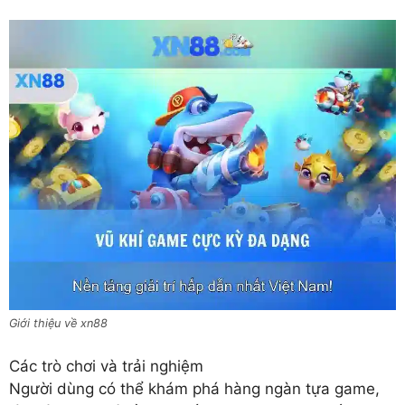
Giới thiệu về xn88
Các trò chơi và trải nghiệm
Người dùng có thể khám phá hàng ngàn tựa game,