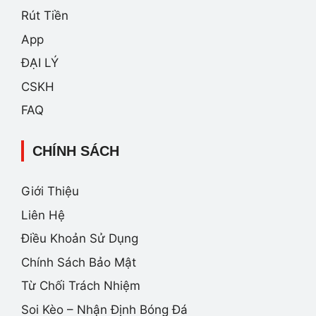
Rút Tiền
App
ĐẠI LÝ
CSKH
FAQ
CHÍNH SÁCH
Giới Thiệu
Liên Hệ
Điều Khoản Sử Dụng
Chính Sách Bảo Mật
Từ Chối Trách Nhiệm
Soi Kèo – Nhận Định Bóng Đá