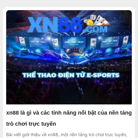
xn88 là gì và các tính năng nổi bật của nền tảng
trò chơi trực tuyến
Bài viết giới thiệu về xn88, một nền tảng trò chơi trực tuyến,