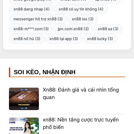
xn88 dang nhap (4)
xn88 có uy tín không (4)
messenger hỗ trợ xn88 (3)
xn88 ios (3)
xn88-m***.com (3)
jpn.com xn88 (3)
xn88 sa (3)
xn88 nổ hủ (3)
xn88 tại app (3)
xn88 lucky (3)
SOI KÈO, NHẬN ĐỊNH
Xn88: Đánh giá và cái nhìn tổng
quan
xn88: Nền tảng cược trực tuyến
phổ biến