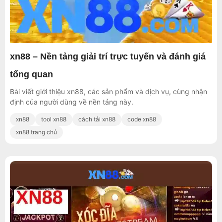
xn88 – Nền tảng giải trí trực tuyến và đánh giá
tổng quan
Bài viết giới thiệu xn88, các sản phẩm và dịch vụ, cùng nhận
định của người dùng về nền tảng này.
xn88
tool xn88
cách tải xn88
code xn88
xn88 trang chủ