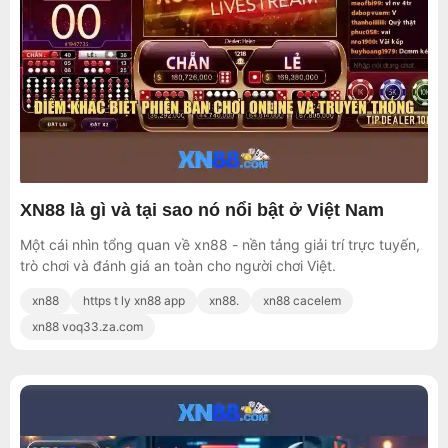
XN88 là gì và tại sao nó nổi bật ở Việt Nam
Một cái nhìn tổng quan về xn88 - nền tảng giải trí trực tuyến,
trò chơi và đánh giá an toàn cho người chơi Việt.
xn88
https t ly xn88 app
xn88.
xn88 cacelem
xn88 voq33.za.com