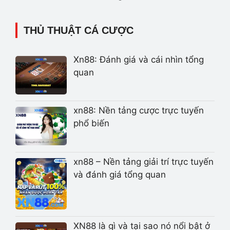
THỦ THUẬT CÁ CƯỢC
Xn88: Đánh giá và cái nhìn tổng
quan
xn88: Nền tảng cược trực tuyến
phổ biến
xn88 – Nền tảng giải trí trực tuyến
và đánh giá tổng quan
XN88 là gì và tại sao nó nổi bật ở