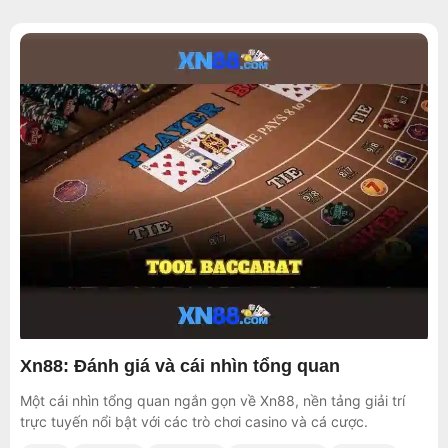
Xn88: Đánh giá và cái nhìn tổng quan
Một cái nhìn tổng quan ngắn gọn về Xn88, nền tảng giải trí
trực tuyến nổi bật với các trò chơi casino và cá cược.