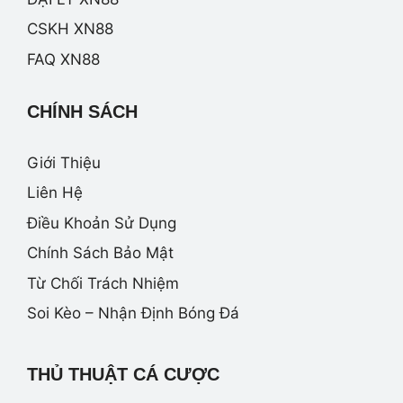
CSKH XN88
FAQ XN88
CHÍNH SÁCH
Giới Thiệu
Liên Hệ
Điều Khoản Sử Dụng
Chính Sách Bảo Mật
Từ Chối Trách Nhiệm
Soi Kèo – Nhận Định Bóng Đá
THỦ THUẬT CÁ CƯỢC