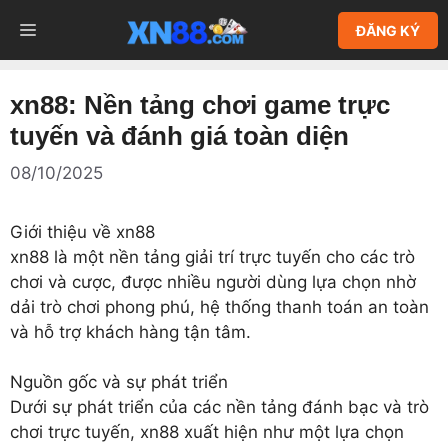
Chuyển
MENU
ĐĂNG KÝ
đến
nội
dung
xn88: Nền tảng chơi game trực
tuyến và đánh giá toàn diện
08/10/2025
Giới thiệu về xn88
xn88 là một nền tảng giải trí trực tuyến cho các trò
chơi và cược, được nhiều người dùng lựa chọn nhờ
dải trò chơi phong phú, hệ thống thanh toán an toàn
và hỗ trợ khách hàng tận tâm.
Nguồn gốc và sự phát triển
Dưới sự phát triển của các nền tảng đánh bạc và trò
chơi trực tuyến, xn88 xuất hiện như một lựa chọn