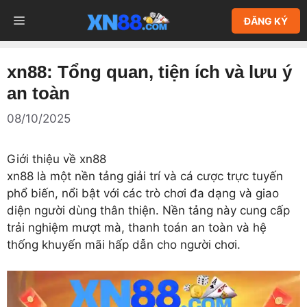
Chuyển
MENU
ĐĂNG KÝ
đến
nội
dung
xn88: Tổng quan, tiện ích và lưu ý
an toàn
08/10/2025
Giới thiệu về xn88
xn88 là một nền tảng giải trí và cá cược trực tuyến
phổ biến, nổi bật với các trò chơi đa dạng và giao
diện người dùng thân thiện. Nền tảng này cung cấp
trải nghiệm mượt mà, thanh toán an toàn và hệ
thống khuyến mãi hấp dẫn cho người chơi.