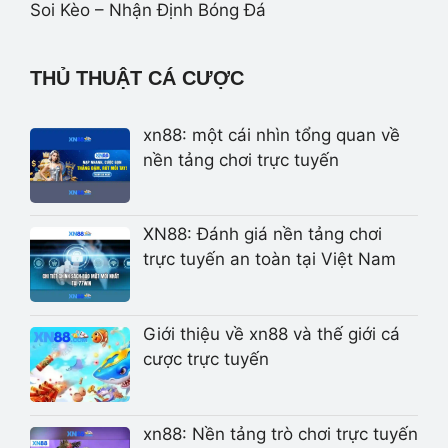
Soi Kèo – Nhận Định Bóng Đá
THỦ THUẬT CÁ CƯỢC
xn88: một cái nhìn tổng quan về
nền tảng chơi trực tuyến
XN88: Đánh giá nền tảng chơi
trực tuyến an toàn tại Việt Nam
Giới thiệu về xn88 và thế giới cá
cược trực tuyến
xn88: Nền tảng trò chơi trực tuyến