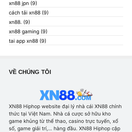
xn88 jpn (9)
cách tải xn88 (9)
xn88. (9)
xn88 gaming (9)
tai app xn88 (9)
VỀ CHÚNG TÔI
XN88 Hiphop website đại lý nhà cái XN88 chính
thức tại Việt Nam. Nhà cá cược sở hữu kho
game khủng từ thể thao, casino trực tuyến, xổ
số, game giải trí,… hàng đầu. XN88 Hiphop cập