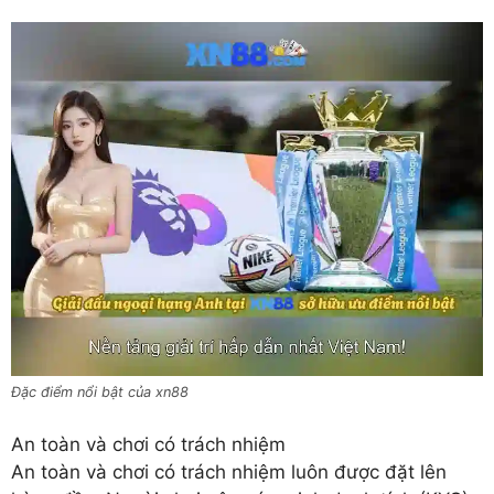
Đặc điểm nổi bật của xn88
An toàn và chơi có trách nhiệm
An toàn và chơi có trách nhiệm luôn được đặt lên