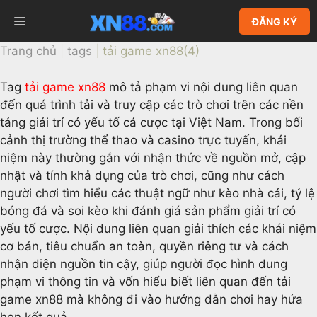
Chuyển
MENU
ĐĂNG KÝ
đến
nội
Trang chủ
|
tags
|
tải game xn88(4)
dung
Tag
tải game xn88
mô tả phạm vi nội dung liên quan
đến quá trình tải và truy cập các trò chơi trên các nền
tảng giải trí có yếu tố cá cược tại Việt Nam. Trong bối
cảnh thị trường thể thao và casino trực tuyến, khái
niệm này thường gắn với nhận thức về nguồn mở, cập
nhật và tính khả dụng của trò chơi, cũng như cách
người chơi tìm hiểu các thuật ngữ như kèo nhà cái, tỷ lệ
bóng đá và soi kèo khi đánh giá sản phẩm giải trí có
yếu tố cược. Nội dung liên quan giải thích các khái niệm
cơ bản, tiêu chuẩn an toàn, quyền riêng tư và cách
nhận diện nguồn tin cậy, giúp người đọc hình dung
phạm vi thông tin và vốn hiểu biết liên quan đến tải
game xn88 mà không đi vào hướng dẫn chơi hay hứa
hẹn kết quả.