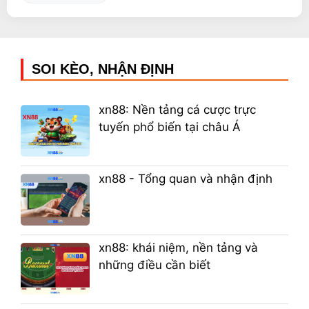
SOI KÈO, NHẬN ĐỊNH
xn88: Nền tảng cá cược trực
tuyến phổ biến tại châu Á
xn88 - Tổng quan và nhận định
xn88: khái niệm, nền tảng và
những điều cần biết