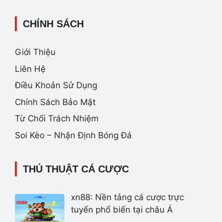
CHÍNH SÁCH
Giới Thiệu
Liên Hệ
Điều Khoản Sử Dụng
Chính Sách Bảo Mật
Từ Chối Trách Nhiệm
Soi Kèo – Nhận Định Bóng Đá
THỦ THUẬT CÁ CƯỢC
xn88: Nền tảng cá cược trực
tuyến phổ biến tại châu Á