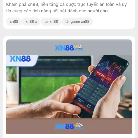
Khám phá xn88, nền tảng cá cược trực tuyến an toàn và uy
tín cùng các tính năng nổi bật dành cho người chơi.
xn88
xn88 c
tai xn88
tải game xn88