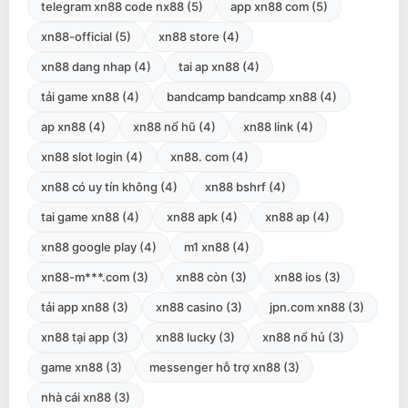
telegram xn88 code nx88 (5)
app xn88 com (5)
xn88-official (5)
xn88 store (4)
xn88 dang nhap (4)
tai ap xn88 (4)
tải game xn88 (4)
bandcamp bandcamp xn88 (4)
ap xn88 (4)
xn88 nổ hũ (4)
xn88 link (4)
xn88 slot login (4)
xn88. com (4)
xn88 có uy tín không (4)
xn88 bshrf (4)
tai game xn88 (4)
xn88 apk (4)
xn88 ap (4)
xn88 google play (4)
m1 xn88 (4)
xn88-m***.com (3)
xn88 còn (3)
xn88 ios (3)
tải app xn88 (3)
xn88 casino (3)
jpn.com xn88 (3)
xn88 tại app (3)
xn88 lucky (3)
xn88 nổ hủ (3)
game xn88 (3)
messenger hỗ trợ xn88 (3)
nhà cái xn88 (3)