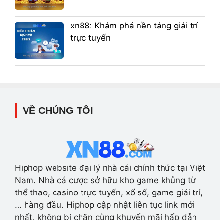
xn88: Khám phá nền tảng giải trí
trực tuyến
VỀ CHÚNG TÔI
Hiphop website đại lý nhà cái chính thức tại Việt
Nam. Nhà cá cược sở hữu kho game khủng từ
thể thao, casino trực tuyến, xổ số, game giải trí,
… hàng đầu. Hiphop cập nhật liên tục link mới
nhất, không bị chặn cùng khuyến mãi hấp dẫn