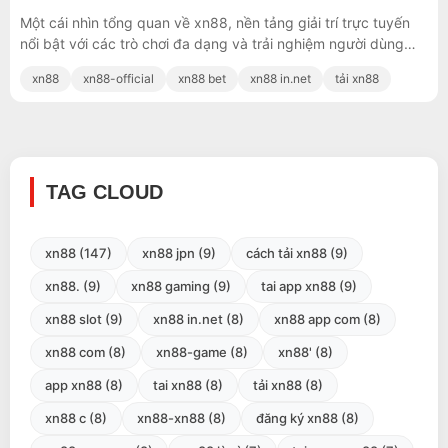
Một cái nhìn tổng quan về xn88, nền tảng giải trí trực tuyến
nổi bật với các trò chơi đa dạng và trải nghiệm người dùng
tốt.
xn88
xn88-official
xn88 bet
xn88 in.net
tải xn88
TAG CLOUD
xn88 (147)
xn88 jpn (9)
cách tải xn88 (9)
xn88. (9)
xn88 gaming (9)
tai app xn88 (9)
xn88 slot (9)
xn88 in.net (8)
xn88 app com (8)
xn88 com (8)
xn88-game (8)
xn88' (8)
app xn88 (8)
tai xn88 (8)
tải xn88 (8)
xn88 c (8)
xn88-xn88 (8)
đăng ký xn88 (8)