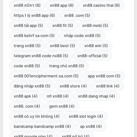
xn88 สมัคร (6)
xn88 app (6)
xn88 casino thai (6)
https t lý xn88 app (6)
xn88 .com (5)
xn88 tải app (5)
xn88 fit (5)
xn88 mobi (5)
xn88 bshrf sa com (5)
nhập code xn88 (5)
trang xn88 (5)
xn88 best (5)
xn88 win (5)
telegram xn88 code nx88 (5)
xn88-official (5)
code xn88 (5)
trang chủ xn88 (5)
xn88 001encipherment.sa.com (5)
app xn88 com (5)
đăng nhập xn88 (5)
xn88 store (4)
xn88 link (4)
xn88 apk (4)
m1 xn88 (4)
xn88 dang nhap (4)
xn88. com (4)
gem xn88 (4)
xn88 có uy tín không (4)
xn88 slot login (4)
bandcamp bandcamp xn88 (4)
ap xn88 (4)
xn88 google play (4)
xn88 nổ hũ (4)